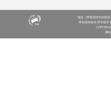
地址：呼和浩特市回民区中山西路青
呼和浩特租车 呼市租车
COPYRIGH
网