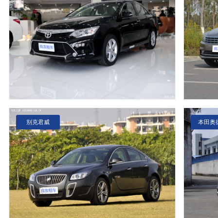
别克君威
本田奥