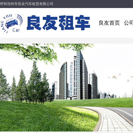
呼和浩特市良友汽车租赁有限公司
良友首页
公