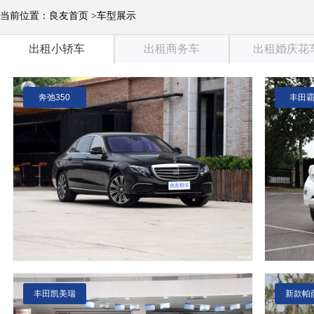
当前位置：良友首页 >车型展示
出租小轿车
出租商务车
出租婚庆花
奔弛350
丰田
丰田凯美瑞
新款帕