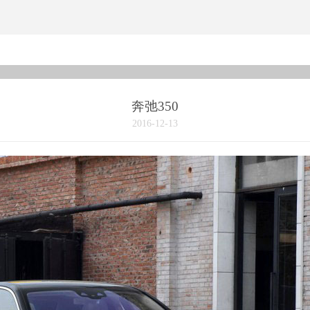
奔弛350
2016-12-13