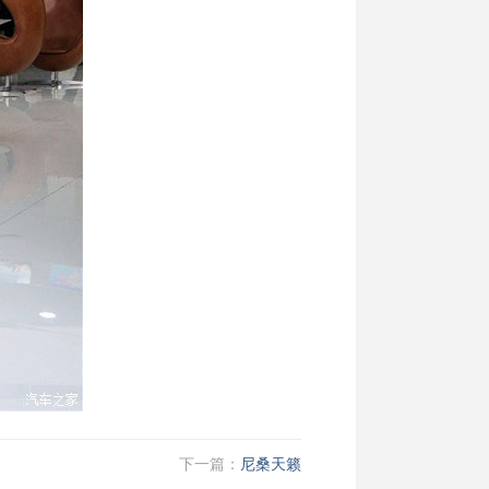
下一篇：
尼桑天籁