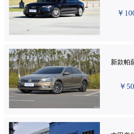
￥10
新款帕
￥50