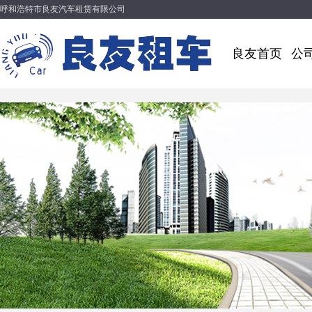
呼和浩特市良友汽车租赁有限公司
良友首页
公