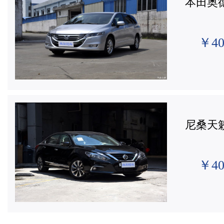
本田奥
￥40
尼桑天
￥40